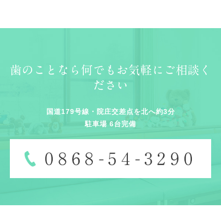
歯のことなら何でもお気軽にご相談く
ださい
国道179号線・院庄交差点を北へ約3分
駐車場 6台完備