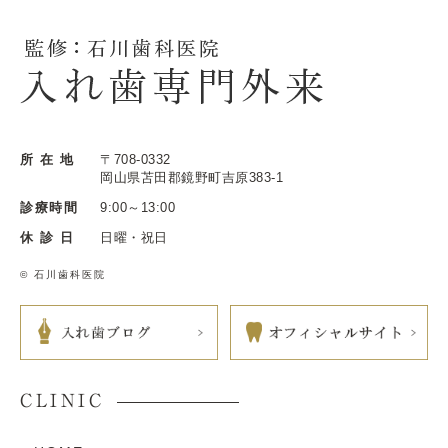
所 在 地
〒708-0332
岡山県苫田郡鏡野町吉原383-1
診療時間
9:00～13:00
休 診 日
日曜・祝日
© 石川歯科医院
CLINIC