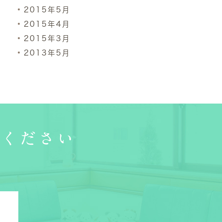
2015年5月
2015年4月
2015年3月
2013年5月
談ください