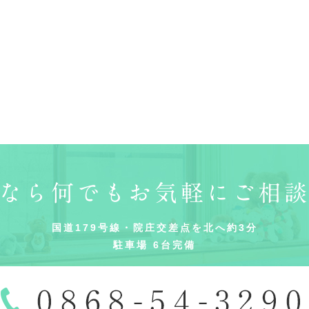
なら何でもお気軽にご相
国道179号線・院庄交差点を北へ約3分
駐車場 6台完備