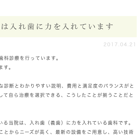
院は入れ歯に力を入れています
2017.04.21
歯科診療を行っています。
ます。
な診断とわかりやすい説明、費用と満足度のバランスがと
して自ら治療を選択できる、こうしたことが揃うことだと
いる当院は、入れ歯（義歯）に力を入れている歯科です。
ことからニーズが高く、最新の設備をご用意し、高い技術