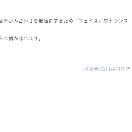
歯のかみ合わせを最適にするため「フェイスボウトランス
。
入れ歯が作れます。
。
投稿者:
石川歯科医院