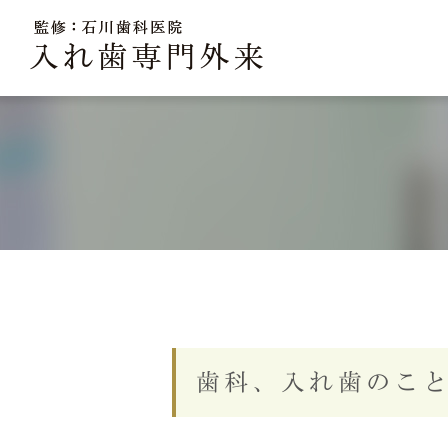
当院の入れ歯治療の特徴
歯科、入れ歯のこ