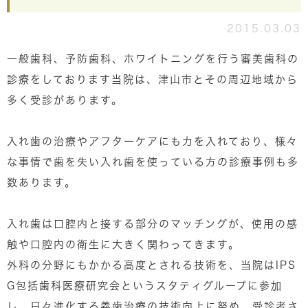
2015.03.03
一般歯科、予防歯科、ホワイトニングを行う審美歯科の
診療をしております当院は、津山市とその周辺地域から
多く受診があります。
入れ歯の治療やアフターケアにも力を入れており、様々
な事情で歯を失い入れ歯を使っている方の診療事例も多
数あります。
入れ歯は口腔内と接する部分のマッチングが、使用の感
触や口腔内の衛生に大きく関わってきます。
外科の分野にもかかる高度とされる技術を、当院はIPS
G包括歯科医療研究会というスタティグループに参加
し、日々進化する義歯治療の技術向上に努め、受診者さ