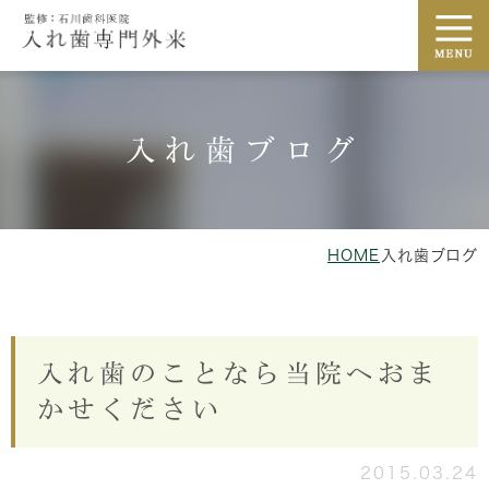
入れ歯ブログ
HOME
入れ歯ブログ
入れ歯のことなら当院へおま
かせください
2015.03.24