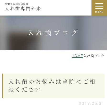
入れ歯ブログ
HOME
入れ歯ブログ
入れ歯のお悩みは当院にご相
談ください
2017.05.31