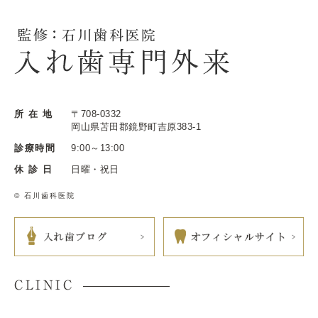
所 在 地
〒708-0332
岡山県苫田郡鏡野町吉原383-1
診療時間
9:00～13:00
休 診 日
日曜・祝日
© 石川歯科医院
CLINIC