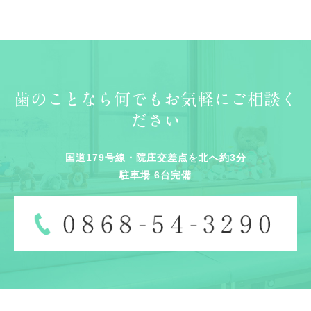
歯のことなら何でもお気軽にご相談く
ださい
国道179号線・院庄交差点を北へ約3分
駐車場 6台完備