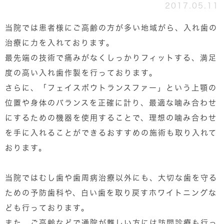
2017.05.11
当院では患者様にご高齢の方が多い地域がら、入れ歯の
治療に力を入れております。
最先端の技術で痛みがなくしっかりフィットする、満足
度の高い入れ歯作製を行っております。
さらに、「フェイスボウトランスファー」という上顎の
位置や身体のバランスを正確に計り、最適な噛み合わせ
にするための機器を使用することで、理想の噛み合わせ
を手に入れることができるおすすめの施術も取り入れて
おります。
当院ではむし歯や歯周病治療以外にも、大切な歯を守る
ための予防歯科や、白い歯を取り戻すホワイトニングな
ども行っております。
また、ご高齢などで通院が難しい方には訪問診療も行っ