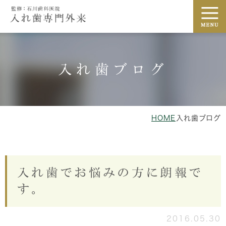
入れ歯ブログ
HOME
入れ歯ブログ
入れ歯でお悩みの方に朗報で
す。
2016.05.30