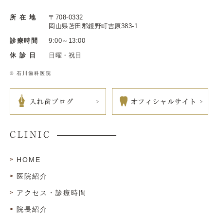
所 在 地
〒708-0332
岡山県苫田郡鏡野町吉原383-1
診療時間
9:00～13:00
休 診 日
日曜・祝日
© 石川歯科医院
CLINIC
HOME
医院紹介
アクセス・診療時間
院長紹介