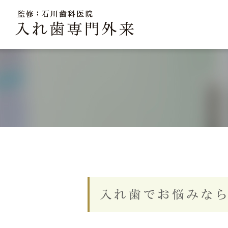
当院の入れ歯治療の特徴
入れ歯でお悩みな