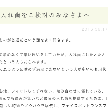
で入れ歯をご検討のみなさまへ
2016.06.17
ものが普通だという話をよく聞きます。
に噛めなくて辛い思いをしていたが、入れ歯にしたとたん
たという人もおられます。
に思うように噛めず満足できないという人が多いのも現状
心地、フィットしてずれない、噛み合わせに優れている、
噛んでも痛みが無いなど最良の入れ歯を提供するために、I
た新しい時術やノウハウを駆使し、フェイスボウトランスフ