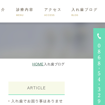
紹介
診療内容
アクセス
入れ歯ブログ
MENU
ACCESS
BLOG
くあるお悩み
HOME
入れ歯ブログ
ARTICLE
入れ歯でお困り事はありませ