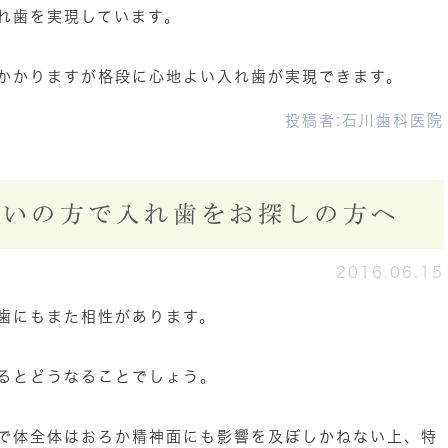
れ歯を実現しています。
かかりますが格段に心地よい入れ歯が実現できます。
投稿者:
石川歯科医院
まいの方で入れ歯をお探しの方へ
2016.06.15
歯にもまた相性があります。
るとどうなることでしょう。
で体全体はおろか精神面にも影響を及ぼしかねない上、特