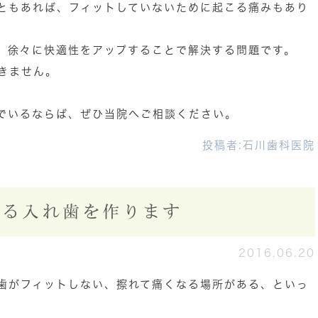
ともあれば、フィットしていないために起こる痛みもあり
、徐々に快適性をアップすることで解決する問題です。
きません。
でいるならば、ぜひ当院へご相談ください。
投稿者:
石川歯科医院
する入れ歯を作ります
2016.06.20
歯がフィットしない、擦れて痛くなる場所がある、といっ