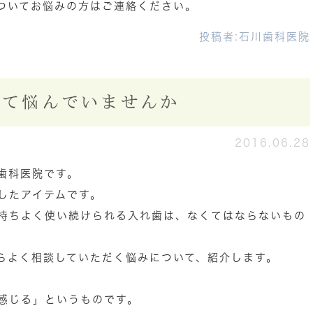
ついてお悩みの方はご連絡ください。
投稿者:
石川歯科医院
いて悩んでいませんか
2016.06.28
歯科医院です。
したアイテムです。
持ちよく使い続けられる入れ歯は、なくてはならないもの
らよく相談していただく悩みについて、紹介します。
感じる」というものです。