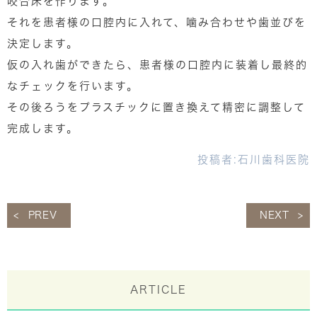
咬合床を作ります。
それを患者様の口腔内に入れて、噛み合わせや歯並びを
決定します。
仮の入れ歯ができたら、患者様の口腔内に装着し最終的
なチェックを行います。
その後ろうをプラスチックに置き換えて精密に調整して
完成します。
投稿者:
石川歯科医院
PREV
NEXT
ARTICLE