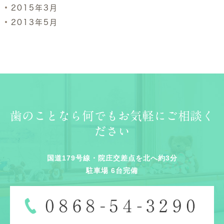
2015年3月
2013年5月
歯のことなら何でもお気軽にご相談く
ださい
国道179号線・院庄交差点を北へ約3分
駐車場 6台完備