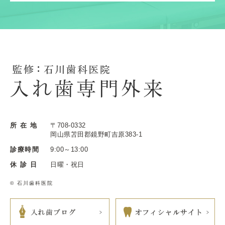
所 在 地
〒708-0332
岡山県苫田郡鏡野町吉原383-1
診療時間
9:00～13:00
休 診 日
日曜・祝日
© 石川歯科医院