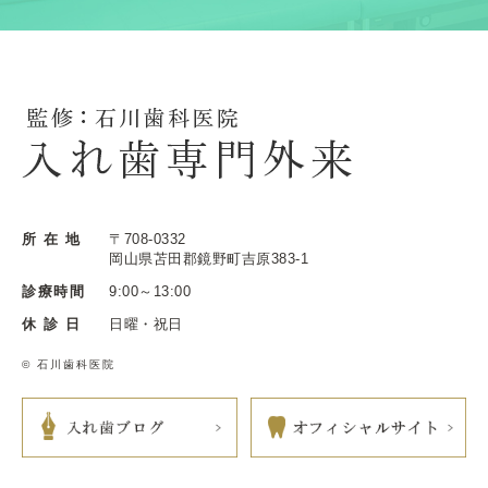
所 在 地
〒708-0332
岡山県苫田郡鏡野町吉原383-1
診療時間
9:00～13:00
休 診 日
日曜・祝日
© 石川歯科医院