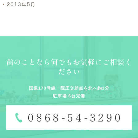
2013年5月
歯のことなら何でもお気軽にご相談く
ださい
国道179号線・院庄交差点を北へ約3分
駐車場 6台完備