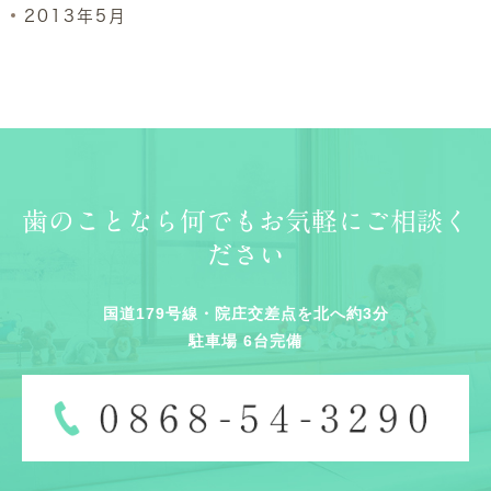
2013年5月
歯のことなら何でもお気軽にご相談く
ださい
国道179号線・院庄交差点を北へ約3分
駐車場 6台完備