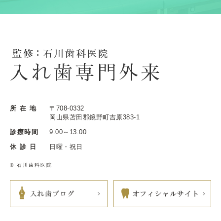
所 在 地
〒708-0332
岡山県苫田郡鏡野町吉原383-1
診療時間
9:00～13:00
休 診 日
日曜・祝日
© 石川歯科医院