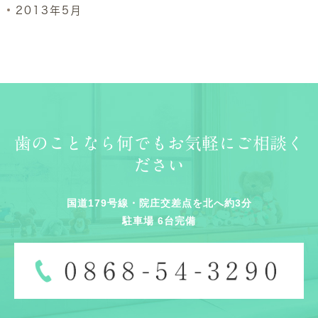
2013年5月
歯のことなら何でもお気軽にご相談く
ださい
国道179号線・院庄交差点を北へ約3分
駐車場 6台完備