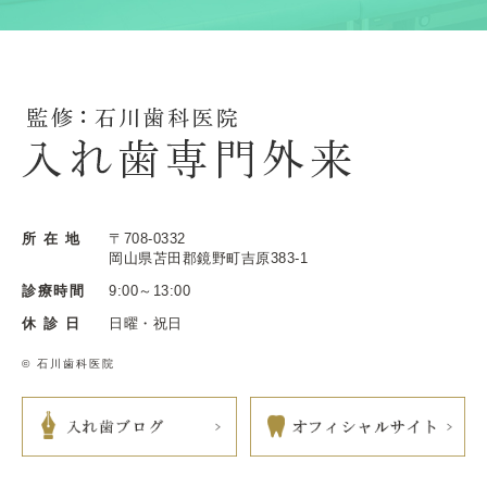
所 在 地
〒708-0332
岡山県苫田郡鏡野町吉原383-1
診療時間
9:00～13:00
休 診 日
日曜・祝日
© 石川歯科医院