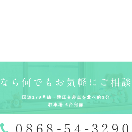
なら何でもお気軽にご相
国道179号線・院庄交差点を北へ約3分
駐車場 6台完備