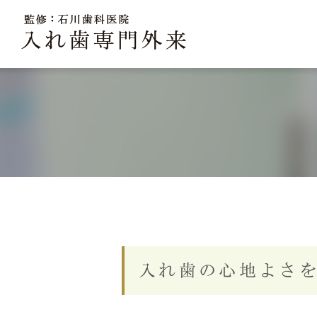
当院の入れ歯治療の特徴
入れ歯の心地よさ