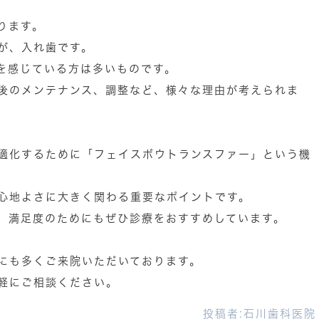
ります。
が、入れ歯です。
を感じている方は多いものです。
後のメンテナンス、調整など、様々な理由が考えられま
適化するために「フェイスボウトランスファー」という機
心地よさに大きく関わる重要なポイントです。
、満足度のためにもぜひ診療をおすすめしています。
にも多くご来院いただいております。
軽にご相談ください。
投稿者:
石川歯科医院