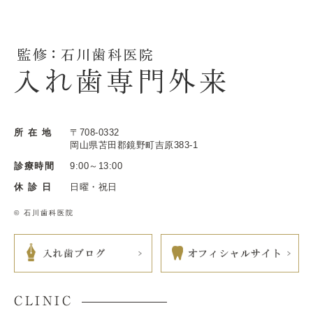
所 在 地
〒708-0332
岡山県苫田郡鏡野町吉原383-1
診療時間
9:00～13:00
休 診 日
日曜・祝日
© 石川歯科医院
CLINIC