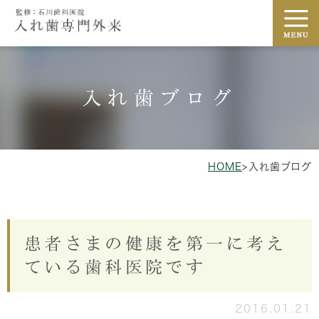
入れ歯ブログ
HOME
>
入れ歯ブログ
患者さまの健康を第一に考え
ている歯科医院です
2016.01.21