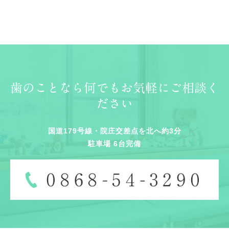
歯のことなら何でもお気軽にご相談く
ださい
国道179号線・院庄交差点を北へ約3分
駐車場 6台完備