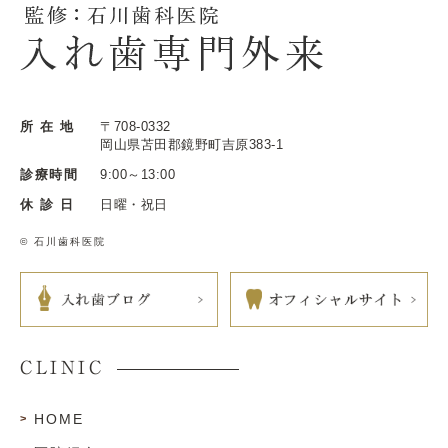
所 在 地
〒708-0332
岡山県苫田郡鏡野町吉原383-1
診療時間
9:00～13:00
休 診 日
日曜・祝日
© 石川歯科医院
CLINIC
HOME