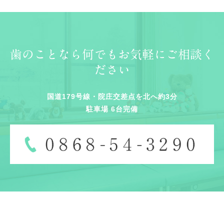
歯のことなら何でもお気軽にご相談く
ださい
国道179号線・院庄交差点を北へ約3分
駐車場 6台完備