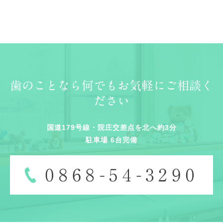
歯のことなら何でもお気軽にご相談く
ださい
国道179号線・院庄交差点を北へ約3分
駐車場 6台完備