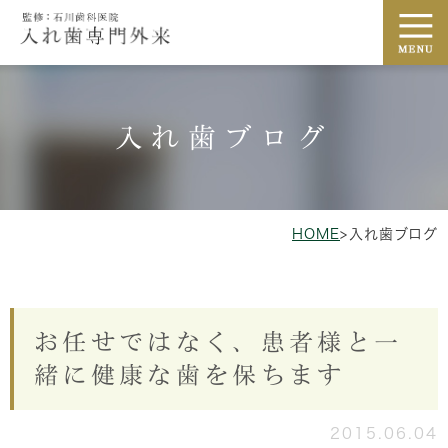
入れ歯ブログ
HOME
>
入れ歯ブログ
お任せではなく、患者様と一
緒に健康な歯を保ちます
2015.06.04