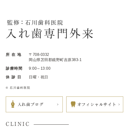
所 在 地
〒708-0332
岡山県苫田郡鏡野町吉原383-1
診療時間
9:00～13:00
休 診 日
日曜・祝日
© 石川歯科医院
CLINIC