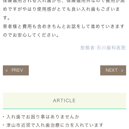
保険適用される入れ歯から、保険適用外なので費用が高
めですがやはり使用感がとても良い入れ歯もございま
す。
患者様と費用も含めきちんとお話をして進めていきます
のでお安心してください。
投稿者:
石川歯科医院
PREV
NEXT
ARTICLE
入れ歯でお困り事はありませんか
津山市近郊で入れ歯治療に力を入れています