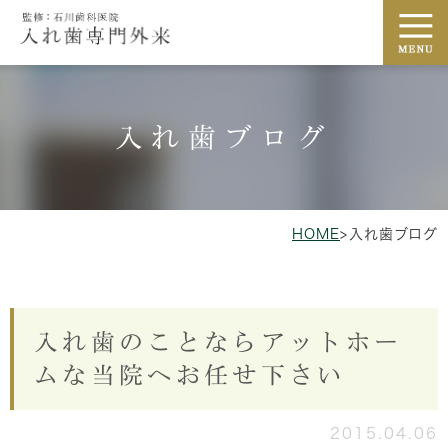
入れ歯ブログ
HOME
>
入れ歯ブログ
入れ歯のことならアットホー
ムな当院へお任せ下さい
2015.04.06