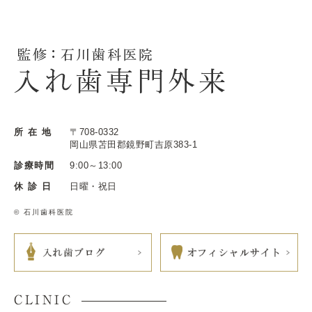
所 在 地
〒708-0332
岡山県苫田郡鏡野町吉原383-1
診療時間
9:00～13:00
休 診 日
日曜・祝日
© 石川歯科医院
CLINIC