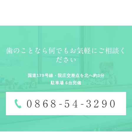
歯のことなら何でもお気軽にご相談く
ださい
国道179号線・院庄交差点を北へ約3分
駐車場 6台完備